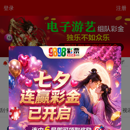
登录
注册
行绑定，钱包余额秒存秒提 • 一键完成操作，资金极速到账，充值更享笔
存款充值
免费试玩
优惠活动
联系客服
i3eb****
9分钟前
刮刮卡
体育
彩票
棋牌
捕鱼
电子
视
我在分分28中了
27985.26元
你也来试试吧!
皇冠体育